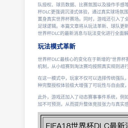
队授权、球员数据、比赛氛围以及操作手感
杯DLC更强调沉浸式体验，通过真实球场氛
置身真实世界杯赛场。同时，游戏还引入了全
足球逻辑。本篇文章将从玩法革新、球队更新、
世界杯DLC的最新消息与玩法变化进行全面
玩法模式革新
世界杯DLC最核心的变化在于新增的“世界杯
机制，从小组赛到淘汰赛均按照真实规则进
在这一模式中，玩家不仅可以选择传统强队
种完整授权体验极大增强了可玩性与自由度
此外，游戏还加入了动态赛事事件系统，例
加不可预测，从而提升整体竞技张力与真实