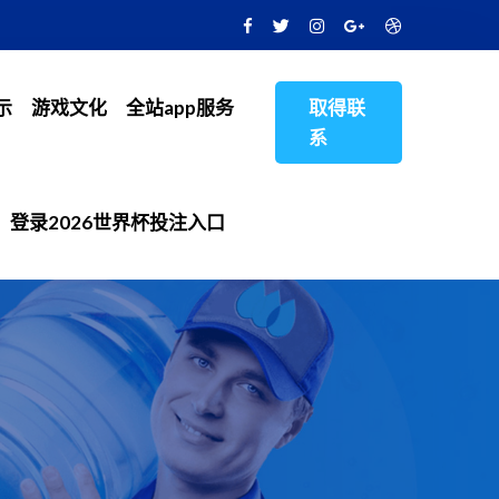
示
游戏文化
全站app服务
取得联
系
登录2026世界杯投注入口