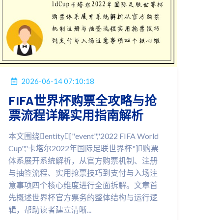
2026-06-14 07:10:18
FIFA世界杯购票全攻略与抢
票流程详解实用指南解析
本文围绕entity["event","2022 FIFA World
Cup","卡塔尔2022年国际足联世界杯"]购票
体系展开系统解析，从官方购票机制、注册
与抽签流程、实用抢票技巧到支付与入场注
意事项四个核心维度进行全面拆解。文章首
先概述世界杯官方票务的整体结构与运行逻
辑，帮助读者建立清晰...