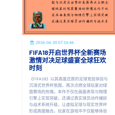
2026-06-20 07:16:46
FIFA18开启世界杯全新赛场
激情对决足球盛宴全球狂欢
时刻
《FIFA18》以其高度还原的足球竞技体验与
沉浸式世界杯氛围，再次点燃全球玩家对绿
茵赛场的热情。本作不仅在画面表现与物理
引擎上实现突破，还通过真实球员动作捕捉
与战术系统升级，让虚拟足球与现实世界杯
形成高度融合。玩家在游戏中不仅能够体验