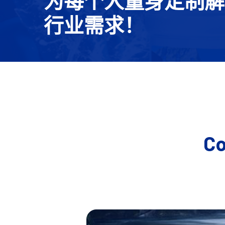
为每个人量身定制解
行业需求！
Co