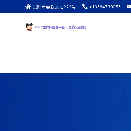
贵阳市耍栽之地222号
+13594780055