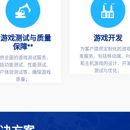
**游戏测试与质量
游戏开发
保障**
为客户提供定制化的游
发服务，包括移动端、P
供全面的游戏测试服务，
和主机游戏的设计、开
括功能测试、性能测试、
测试与优化；
户体验测试等，确保游戏
质量；