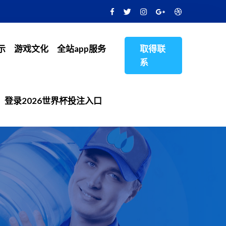
示
游戏文化
全站app服务
取得联
系
登录2026世界杯投注入口