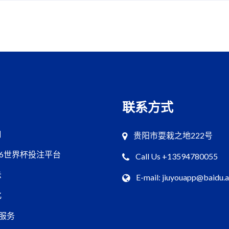
联系方式
口
贵阳市耍栽之地222号
26世界杯投注平台
Call Us +13594780055
示
E-mail: jiuyouapp@baidu.
化
p服务